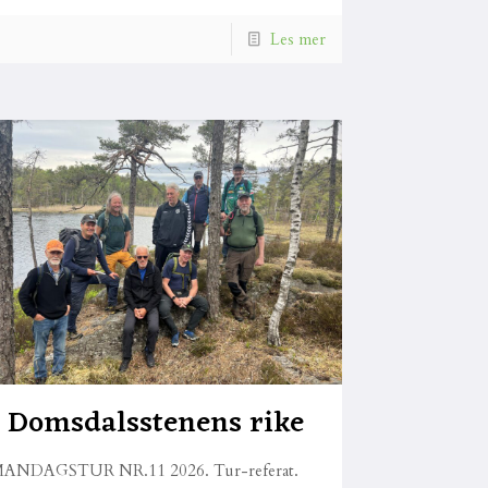
Les mer
I Domsdalsstenens rike
ANDAGSTUR NR.11 2026. Tur-referat.