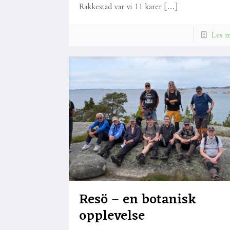
Rakkestad var vi 11 karer
[…]
Les 
Resö – en botanisk
opplevelse