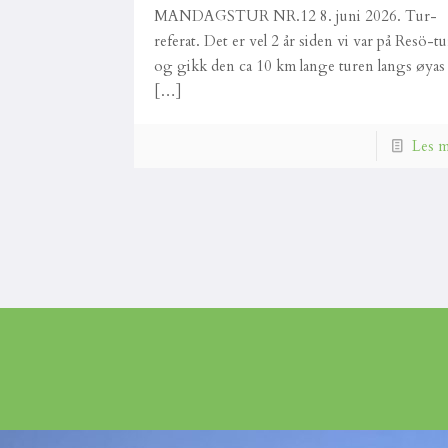
MANDAGSTUR NR.12 8. juni 2026. Tur-
referat. Det er vel 2 år siden vi var på Resö-tu
og gikk den ca 10 km lange turen langs øyas
[…]
Les 