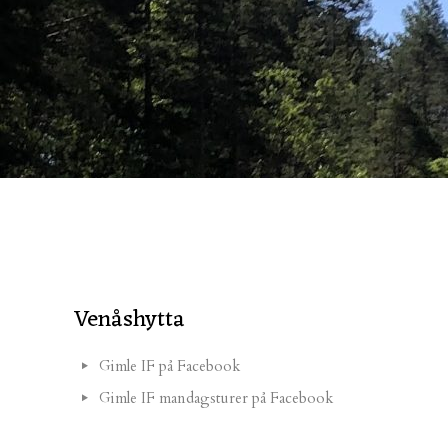
Venåshytta
Gimle IF på Facebook
Gimle IF mandagsturer på Facebook