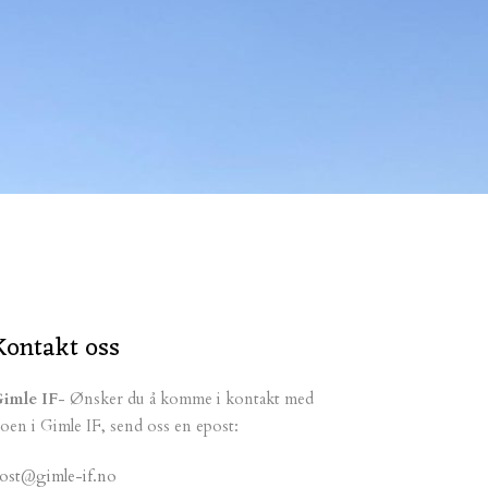
Kontakt oss
imle IF
- Ønsker du å komme i kontakt med
oen i Gimle IF, send oss en epost:
ost@gimle-if.no