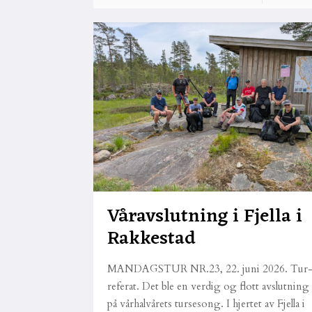
Våravslutning i Fjella i
Rakkestad
MANDAGSTUR NR.23, 22. juni 2026. Tur
referat. Det ble en verdig og flott avslutning
på vårhalvårets tursesong. I hjertet av Fjella i