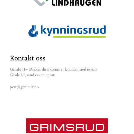
Kontakt oss
Gimle IF
- Ønsker du å komme i kontakt med noen i
Gimle IF, send oss en epost:
post@gimle-if.no