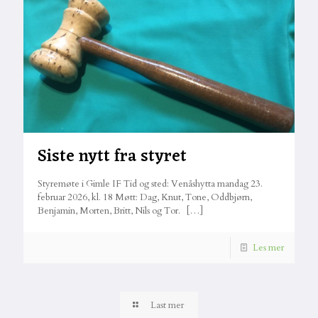
Siste nytt fra styret
Styremøte i Gimle IF Tid og sted: Venåshytta mandag 23.
februar 2026, kl. 18 Møtt: Dag, Knut, Tone, Oddbjørn,
Benjamin, Morten, Britt, Nils og Tor.
[…]
Les mer
Last mer