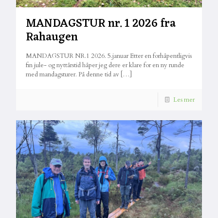
MANDAGSTUR nr. 1 2026 fra
Rahaugen
MANDAGSTUR NR.1 2026. 5.januar Etter en forhåpentligvis
fin jule- og nyttårstid håper jeg dere er klare for en ny runde
med mandagsturer. På denne tid av
[…]
Les mer