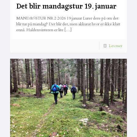
Det blir mandagstur 19. januar
MANDAGSTUR NR.2 2026 19.januar Lurer dere på om det
blir tur på mandag? Det blir det, men akkurat hvor er ikke klart
ennå. Haldenvinteren er lite
[…]
Les mer