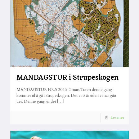
MANDAGSTUR i Strupeskogen
MANDAGSTUR NR.5 2026. 2.mars Turen denne gang
kommer til å gå i Strupeskogen. Det er 3 år siden vi har gått
der. Denne gang er det
[…]
Les mer