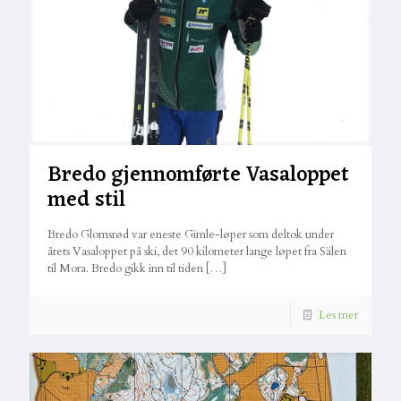
Bredo gjennomførte Vasaloppet
med stil
Bredo Glomsrød var eneste Gimle-løper som deltok under
årets Vasaloppet på ski, det 90 kilometer lange løpet fra Sälen
til Mora. Bredo gikk inn til tiden
[…]
Les mer