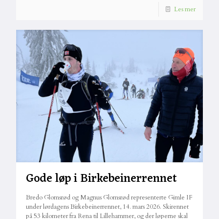
Les mer
Gode løp i Birkebeinerrennet
Bredo Glomsrød og Magnus Glomsrød representerte Gimle IF
under lørdagens Birkebeinerrennet, 14. mars 2026. Skirennet
på 53 kilometer fra Rena til Lillehammer, og der løperne skal