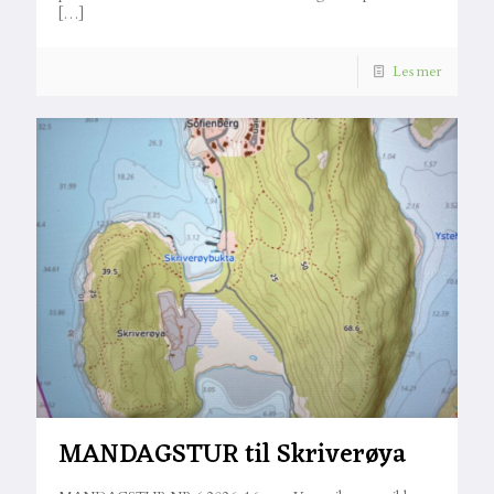
[…]
Les mer
MANDAGSTUR til Skriverøya