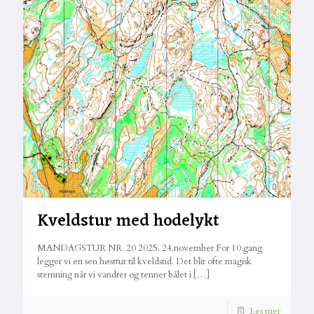
Kveldstur med hodelykt
MANDAGSTUR NR. 20 2025. 24.november For 10.gang
legger vi en sen høsttur til kveldstid. Det blir ofte magisk
stemning når vi vandrer og tenner bålet i
[…]
Les mer