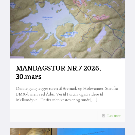
MANDAGSTUR NR.7 2026.
30.mars
Denne gang legges turen til Aremark og Holevannet. Start fra
BMX-banen ved Årbu. Vei til Furulia og sti videre til
Mellomdyvel. Derfra stien vestover og rundt
[…]
Les mer