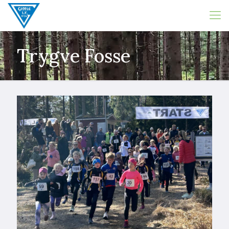
Trygve Fosse