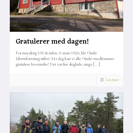
Gratulerer med dagen!
For nøyaktig 100 år siden, 4. mars 1926, ble Gimle
Idrettsforening stiftet. Så i dag kan vi alle Gimle-medlemmer
gratulere hverandre! Det var fire skiglade, unge
[…]
Les mer