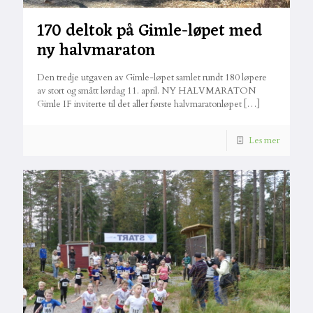
170 deltok på Gimle-løpet med
ny halvmaraton
Den tredje utgaven av Gimle-løpet samlet rundt 180 løpere
av stort og smått lørdag 11. april. NY HALVMARATON
Gimle IF inviterte til det aller første halvmaratonløpet
[…]
Les mer