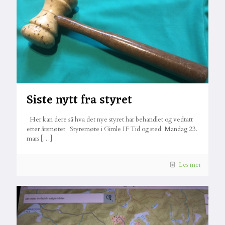
Siste nytt fra styret
Her kan dere så hva det nye styret har behandlet og vedtatt
etter årsmøtet Styremøte i Gimle IF Tid og sted: Mandag 23.
mars
[…]
Les mer