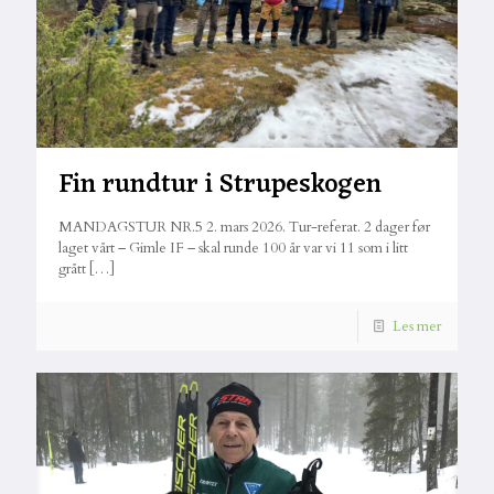
Fin rundtur i Strupeskogen
MANDAGSTUR NR.5 2. mars 2026. Tur-referat. 2 dager før
laget vårt – Gimle IF – skal runde 100 år var vi 11 som i litt
grått
[…]
Les mer