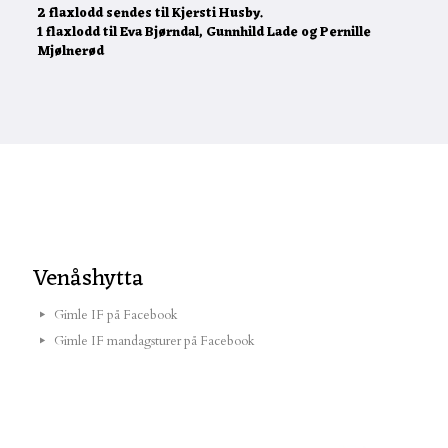
2 flaxlodd sendes til Kjersti Husby.
1 flaxlodd til Eva Bjørndal, Gunnhild Lade og Pernille
Mjølnerød
Venåshytta
Gimle IF på Facebook
Gimle IF mandagsturer på Facebook