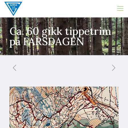
Ca. 60 gikk tippetrim
på FARSDAGEN