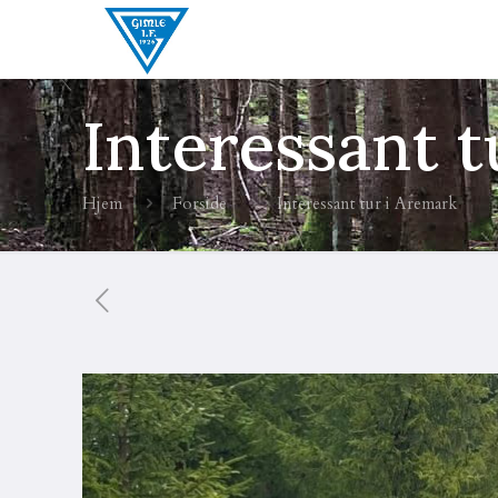
Interessant 
Hjem
Forside
Interessant tur i Aremark