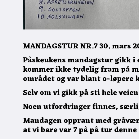
MANDAGSTUR NR.7 30. mars 202
Påskeukens mandagstur gikk i 
kommer ikke tydelig fram på m
området og var blant o-løpere k
Selv om vi gikk på sti hele veie
Noen utfordringer finnes, særlig
Mandagen opprant med gråvær og
at vi bare var 7 på på tur denne