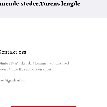
ennende steder.Turens lengde
Kontakt oss
imle IF
- Ønsker du å komme i kontakt med
oen i Gimle IF, send oss en epost:
ost@gimle-if.no