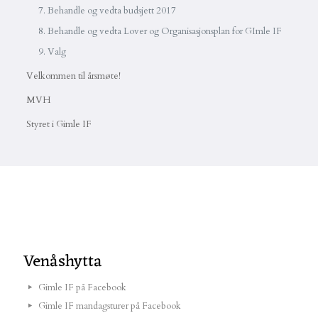
Behandle og vedta budsjett 2017
Behandle og vedta Lover og Organisasjonsplan for GImle IF
Valg
Velkommen til årsmøte!
MVH
Styret i Gimle IF
Venåshytta
Gimle IF på Facebook
Gimle IF mandagsturer på Facebook