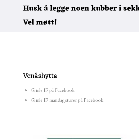
Husk å legge noen kubber i sekke
Vel møtt!
Venåshytta
Gimle IF på Facebook
Gimle IF mandagsturer på Facebook