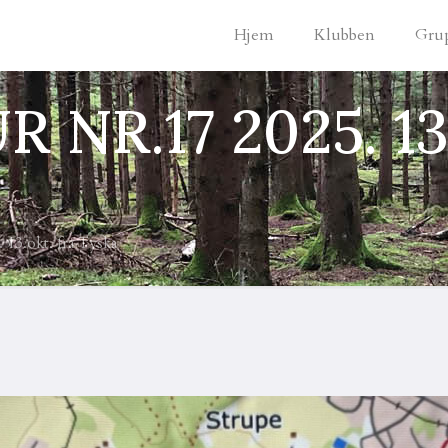
Hjem
Klubben
Gru
R.17 2025. 13.
.okt. fra Tyska