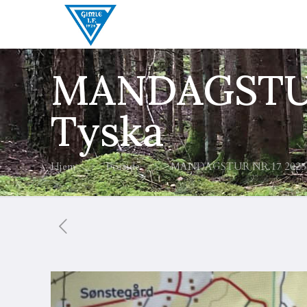
MANDAGSTUR N
Tyska
Hjem
Forside
MANDAGSTUR NR.17 2025. 13