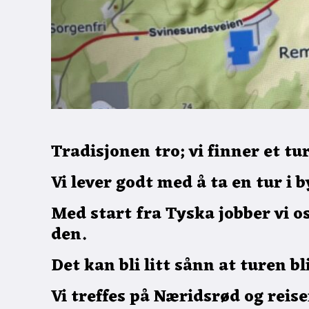
Tradisjonen tro; vi finner et tu
Vi lever godt med å ta en tur i
Med start fra Tyska jobber vi 
den.
Det kan bli litt sånn at turen bli
Vi treffes på Næridsrød og reise