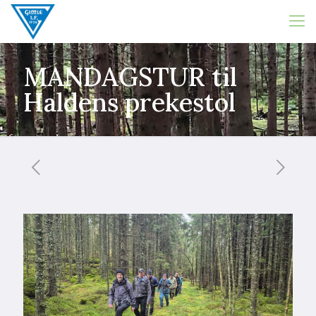
MANDAGSTUR til
Haldens prekestol