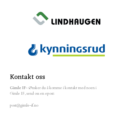
Kontakt oss
Gimle IF
- Ønsker du å komme i kontakt med noen i
Gimle IF, send oss en epost:
post@gimle-if.no