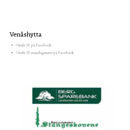
Venåshytta
Gimle IF på Facebook
Gimle IF mandagsturer på Facebook