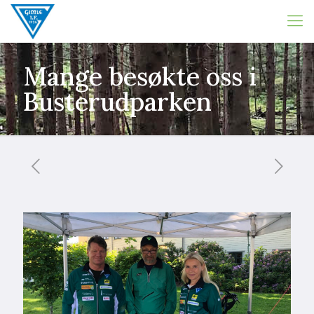
Mange besøkte oss i
Busterudparken