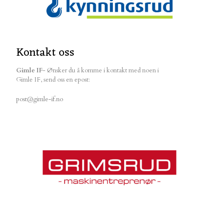
Kontakt oss
Gimle IF
- Ønsker du å komme i kontakt med noen i
Gimle IF, send oss en epost:
post@gimle-if.no