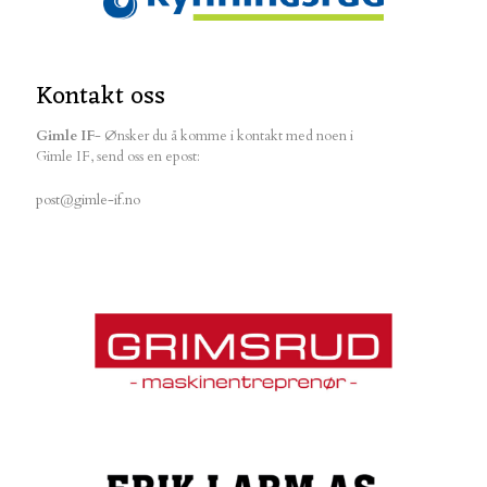
Kontakt oss
Gimle IF
- Ønsker du å komme i kontakt med noen i
Gimle IF, send oss en epost:
post@gimle-if.no