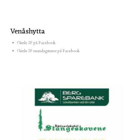
Venåshytta
Gimle IF på Facebook
Gimle IF mandagsturer på Facebook