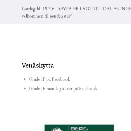
Lørdag kl. 15.30: LØYPA ER LAGT UT. DET E
velkommen til søndagstur!
Venåshytta
Gimle IF på Facebook
Gimle IF mandagsturer på Facebook