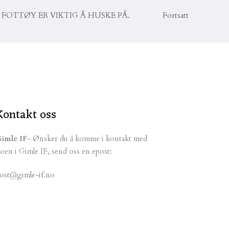
ODT FOTTØY ER VIKTIG Å HUSKE PÅ. Fortsatt
Kontakt oss
imle IF
- Ønsker du å komme i kontakt med
oen i Gimle IF, send oss en epost:
ost@gimle-if.no