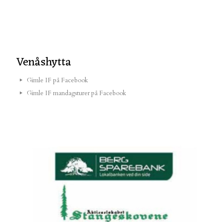
Venåshytta
Gimle IF på Facebook
Gimle IF mandagsturer på Facebook