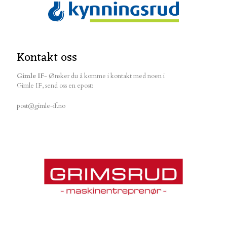
Kontakt oss
Gimle IF
- Ønsker du å komme i kontakt med noen i
Gimle IF, send oss en epost:
post@gimle-if.no