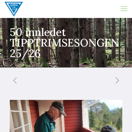
50 innledet
TIPPTRIMSESONGEN
25/26