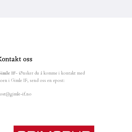
Kontakt oss
imle IF
- Ønsker du å komme i kontakt med
oen i Gimle IF, send oss en epost:
ost@gimle-if.no