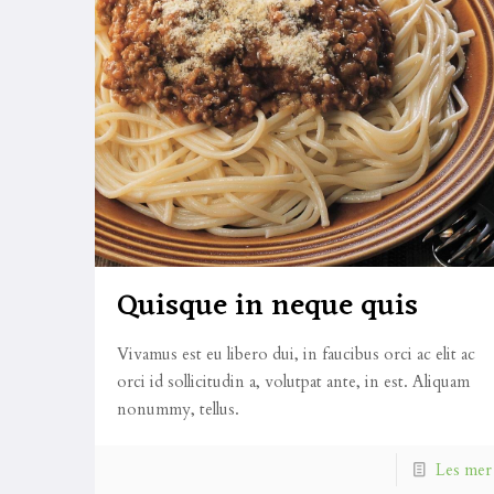
Quisque in neque quis
Vivamus est eu libero dui, in faucibus orci ac elit ac
orci id sollicitudin a, volutpat ante, in est. Aliquam
nonummy, tellus.
Les mer