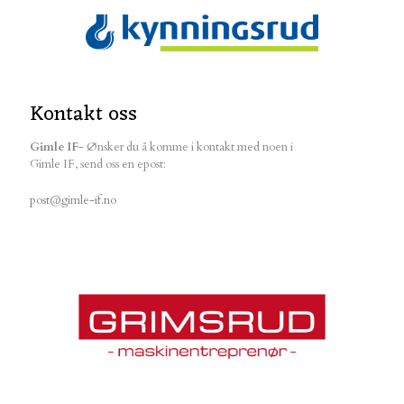
Kontakt oss
Gimle IF
- Ønsker du å komme i kontakt med noen i
Gimle IF, send oss en epost:
post@gimle-if.no