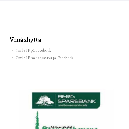
Venåshytta
Gimle IF på Facebook
Gimle IF mandagsturer på Facebook