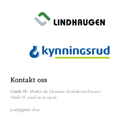
Kontakt oss
Gimle IF
- Ønsker du å komme i kontakt med noen i
Gimle IF, send oss en epost:
post@gimle-if.no