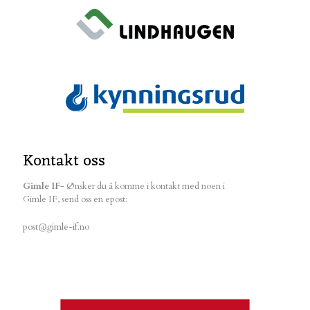
Kontakt oss
Gimle IF
- Ønsker du å komme i kontakt med noen i
Gimle IF, send oss en epost:
post@gimle-if.no