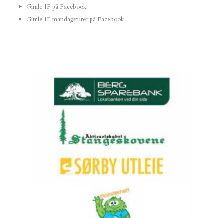
Gimle IF på Facebook
Gimle IF mandagsturer på Facebook