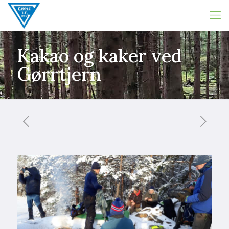
Kakao og kaker ved
Gørrtjern