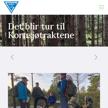
Det blir tur til
Kornsjøtraktene