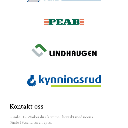
Kontakt oss
Gimle IF
- Ønsker du å komme i kontakt med noen i
Gimle IF, send oss en epost: