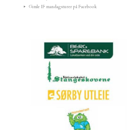
Gimle IF mandagsturer på Facebook