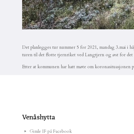
Det planlegges tur nummer 5 for 2021, mandag 3.mai i håp 
turen til det flotte tjernriket ved Langtjern og øst for det 
Etter at kommunen har hatt møte om koronasituasjonen på
Venåshytta
Gimle IF på Facebook