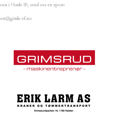
oen i Gimle IF, send oss en epost:
ost@gimle-if.no