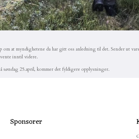
om at myndighetene da har gitt oss anledning til det. Sender ut varse
vente inntil videre.
 søndag 25.april, kommer det fyldigere opplysninger.
Sponsorer
G