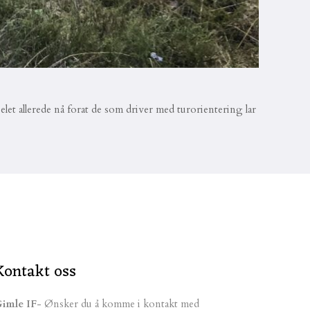
let allerede nå forat de som driver med turorientering lar
Kontakt oss
imle IF
- Ønsker du å komme i kontakt med