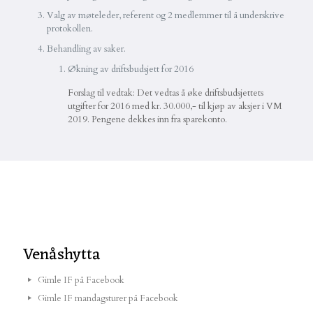
Valg av møteleder, referent og 2 medlemmer til å underskrive
protokollen.
Behandling av saker.
Økning av driftsbudsjett for 2016
Forslag til vedtak: Det vedtas å øke driftsbudsjettets
utgifter for 2016 med kr. 30.000,- til kjøp av aksjer i VM
2019. Pengene dekkes inn fra sparekonto.
Venåshytta
Gimle IF på Facebook
Gimle IF mandagsturer på Facebook