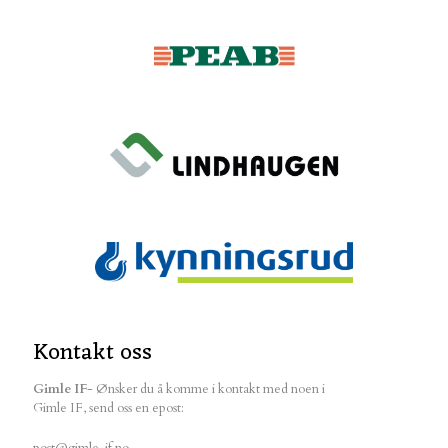
Kontakt oss
Gimle IF
- Ønsker du å komme i kontakt med noen i
Gimle IF, send oss en epost:
post@gimle-if.no