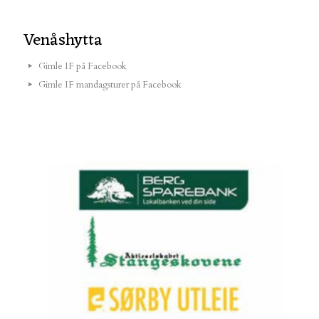
Venåshytta
Gimle IF på Facebook
Gimle IF mandagsturer på Facebook