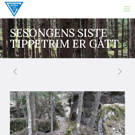
SESONGENS SISTE
TIPPETRIM ER GÅTT