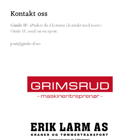
Kontakt oss
Gimle IF
- Ønsker du å komme i kontakt med noen i
Gimle IF, send oss en epost:
post@gimle-if.no