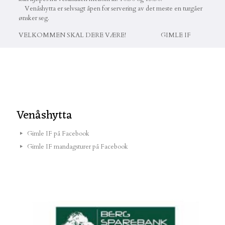
Venåshytta er selvsagt åpen for servering av det meste en turgåer
ønsker seg.
VELKOMMEN SKAL DERE VÆRE! GIMLE IF
Venåshytta
Gimle IF på Facebook
Gimle IF mandagsturer på Facebook