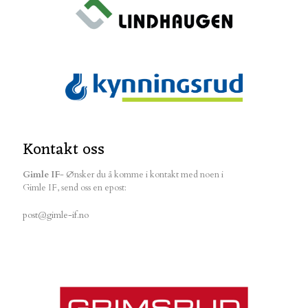
Kontakt oss
Gimle IF
- Ønsker du å komme i kontakt med noen i
Gimle IF, send oss en epost:
post@gimle-if.no