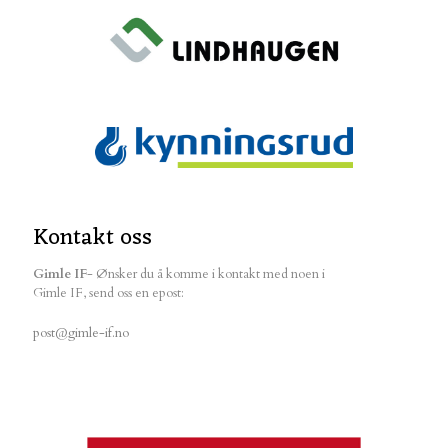
Kontakt oss
Gimle IF
- Ønsker du å komme i kontakt med noen i
Gimle IF, send oss en epost:
post@gimle-if.no