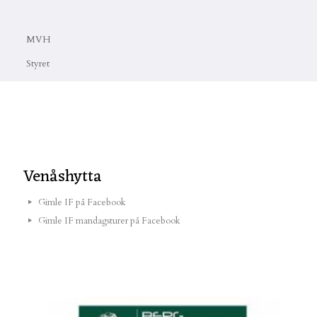
MVH
Styret
Venåshytta
Gimle IF på Facebook
Gimle IF mandagsturer på Facebook