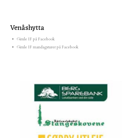
Venåshytta
Gimle IF på Facebook
Gimle IF mandagsturer på Facebook