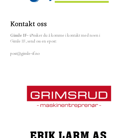
Kontakt oss
Gimle IF
- Ønsker du å komme i kontakt med noen i
Gimle IF, send oss en epost:
post@gimle-if.no