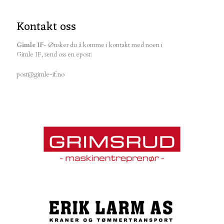
Kontakt oss
Gimle IF
- Ønsker du å komme i kontakt med noen i
Gimle IF, send oss en epost:
post@gimle-if.no