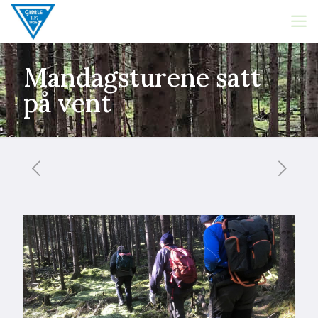
Mandagsturene satt
på vent