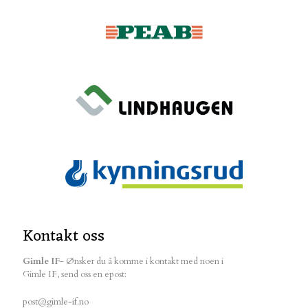
Kontakt oss
Gimle IF
- Ønsker du å komme i kontakt med noen i
Gimle IF, send oss en epost:
post@gimle-if.no