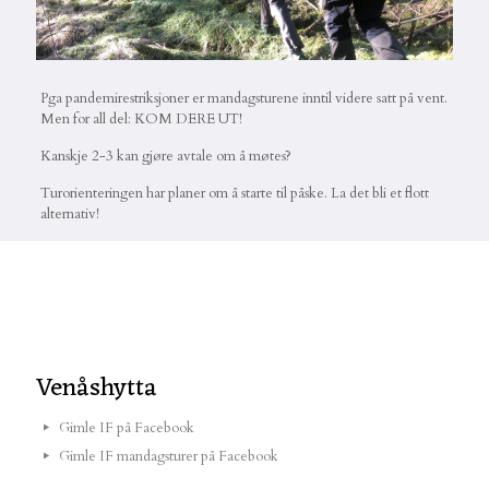
Pga pandemirestriksjoner er mandagsturene inntil videre satt på vent.
Men for all del: KOM DERE UT!
Kanskje 2-3 kan gjøre avtale om å møtes?
Turorienteringen har planer om å starte til påske. La det bli et flott
alternativ!
Venåshytta
Gimle IF på Facebook
Gimle IF mandagsturer på Facebook